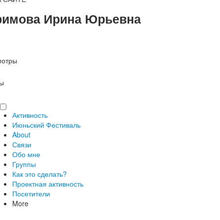
римова Ирина Юрьевна
мотры
ы
Активность
Июньский Фестиваль
About
Связи
Обо мне
Группы
Как это сделать?
Проектная активность
Посетители
More