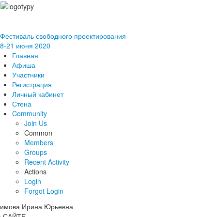
Фестиваль свободного проектирования
8-21 июня 2020
Главная
Афиша
Участники
Регистрация
Личный кабинет
Стена
Community
Join Us
Common
Members
Groups
Recent Activity
Actions
Login
Forgot Login
А САЙТЕ