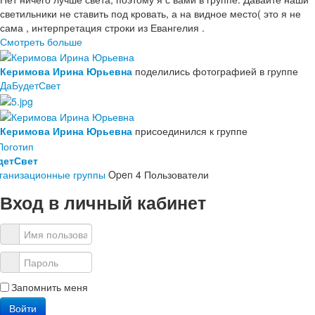
светильники не ставить под кровать, а на видное место( это я не
сама , интерпретация строки из Евангелия .
Смотреть больше
Керимова Ирина Юрьевна
поделились фотографией в группе
ДаБудетСвет
Керимова Ирина Юрьевна
присоединился к группе
детСвет
ганизационные группы
Open
4 Пользователи
Вход в личный кабинет
Запомнить меня
Войти