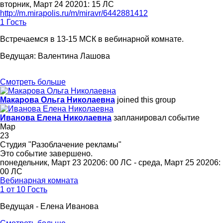
вторник, Март 24 20201: 15 ЛС
http://m.mirapolis.ru/m/miravr/6442881412
1 Гость
Встречаемся в 13-15 МСК в вебинарной комнате.
Ведущая: Валентина Лашова
Смотреть больше
Макарова Ольга Николаевна
joined this group
Иванова Елена Николаевна
запланировал событие
Мар
23
Студия "Разоблачение рекламы"
Это событие завершено.
понедельник, Март 23 20206: 00 ЛС - среда, Март 25 20206:
00 ЛС
Вебинарная комната
1 от 10 Гость
Ведущая - Елена Иванова