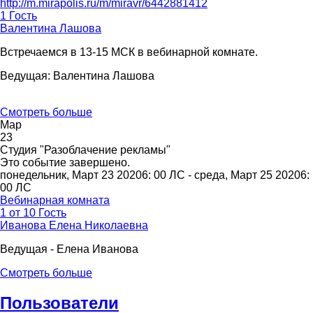
http://m.mirapolis.ru/m/miravr/6442881412
1 Гость
Валентина Лашова
Встречаемся в 13-15 МСК в вебинарной комнате.
Ведущая: Валентина Лашова
Смотреть больше
Мар
23
Студия "Разоблачение рекламы"
Это событие завершено.
понедельник, Март 23 20206: 00 ЛС - среда, Март 25 20206:
00 ЛС
Вебинарная комната
1 от 10 Гость
Иванова Елена Николаевна
Ведущая - Елена Иванова
Смотреть больше
Пользователи