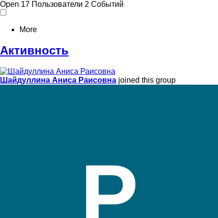
Open
17 Пользователи
2 Событий
More
Активность
Шайдуллина Аниса Раисовна
joined this group
Р