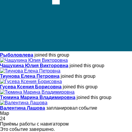
Рыболовлева
joined this group
Чащухина Юлия Викторовна
joined this group
Тиунова Елена Петровна
joined this group
Гусева Ксения Борисовна
joined this group
Тюмина Марина Владимировна
joined this group
Валентина Лашова
запланировал событие
Мар
24
Приёмы работы с навигатором
Это событие завершено.