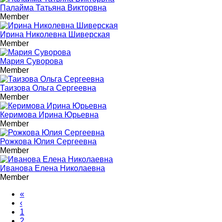
Палайма Татьяна Викторвна
Member
Ирина Николевна Шиверская
Member
Мария Суворова
Member
Таизова Ольга Сергеевна
Member
Керимова Ирина Юрьевна
Member
Рожкова Юлия Сергеевна
Member
Иванова Елена Николаевна
Member
«
‹
1
2