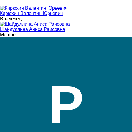
Кирюхин Валентин Юрьевич
Владелец
Шайдуллина Аниса Раисовна
Member
Р