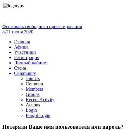
Фестиваль свободного проектирования
8-21 июня 2020
Главная
Афиша
Участники
Регистрация
Личный кабинет
Стена
Community
Join Us
Common
Members
Groups
Recent Activity
Actions
Login
Forgot Login
Потеряли Ваше имя пользователя или пароль?