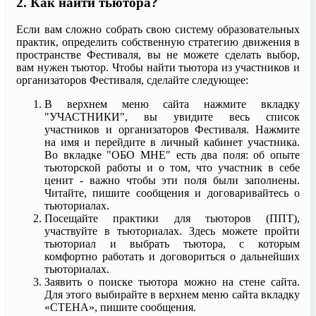
2. Как найти тьютора?
Если вам сложно собрать свою систему образовательных
практик, определить собственную стратегию движения в
пространстве Фестиваля, вы не можете сделать выбор,
вам нужен тьютор. Чтобы найти тьютора из участников и
организаторов Фестиваля, сделайте следующее:
В верхнем меню сайта нажмите вкладку
"УЧАСТНИКИ", вы увидите весь список
участников и организаторов Фестиваля. Нажмите
на имя и перейдите в личный кабинет участника.
Во вкладке "ОБО МНЕ" есть два поля: об опыте
тьюторской работы и о том, что участник в себе
ценит - важно чтобы эти поля были заполнены.
Читайте, пишите сообщения и договаривайтесь о
тьюториалах.
Посещайте практики для тьюторов (ППТ),
участвуйте в тьюториалах. Здесь можете пройти
тьюториал и выбрать тьютора, с которым
комфортно работать и договориться о дальнейших
тьюториалах.
Заявить о поиске тьютора можно на стене сайта.
Для этого выбирайте в верхнем меню сайта вкладку
«СТЕНА», пишите сообщения.