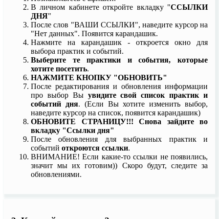
В личном кабинете откройте вкладку "
ССЫЛКИ
ДНЯ
"
После слов "ВАШИ ССЫЛКИ", наведите курсор на
"Нет данных". Появится карандашик.
Нажмите на карандашик - откроется окно для
выбора практик и событий.
Выберите те практики и события, которые
хотите посетить
.
НАЖМИТЕ КНОПКУ "ОБНОВИТЬ"
После редактирования и обновления информации
про выбор Вы
увидите свой список практик и
событий дня
. (Если Вы хотите изменить выбор,
наведите курсор на список, появится карандашик)
ОБНОВИТЕ СТРАНИЦУ!!! Снова зайдите во
вкладку "Ссылки дня"
После обновления для выбранных практик и
событий
откроются ссылки
.
ВНИМАНИЕ! Если какие-то ссылки не появились,
значит мы их готовим)) Скоро будут, следите за
обновлениями.