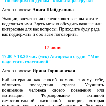
"Поговорим по душам" комната разгрузки
Автор проекта:
Аниса Шайдуллина
Эмоции, впечатления переполняют вас, вы хотите
поделиться ими. Здесь можно обсудить важные или
интересные для вас вопросы. Приходите буду рада
вас поддержать и обо всём поговорить.
17 июня
17.00 // 18.30 час. (мск)
Авторская студия "Мне
надо стать счастливой"
Автор проекта:
Ирина Горшковская
Библиотерапия как способ помочь самому себе,
облегчить последствия стресса. Улучшить
понимание человека своего поведения или
мотивации. Формирование активной
самостоятельной жизненной позиции, которая
помогает справиться с проблемами в будущем.