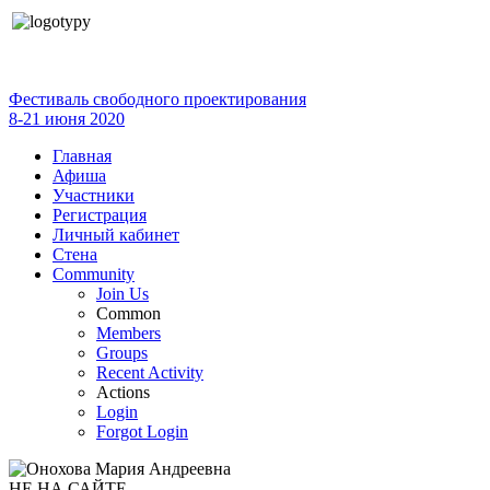
Фестиваль свободного проектирования
8-21 июня 2020
Главная
Афиша
Участники
Регистрация
Личный кабинет
Стена
Community
Join Us
Common
Members
Groups
Recent Activity
Actions
Login
Forgot Login
НЕ НА САЙТЕ