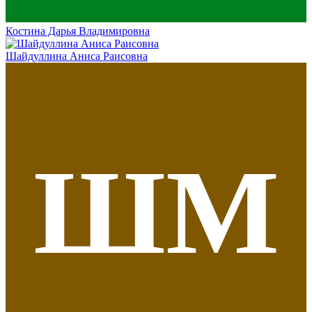
Костина Дарья Владимировна
Шайдуллина Аниса Раисовна
ШМ