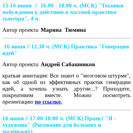
15-16 июня //
16.00 - 18.00 ч. (МСК)
"Техники
побуждения к действию в частной практике
тьютора", 4 ч.
Автор проекта:
Марина
Тюмина
16 июня // 12.30 ч. (МСК)
Практика "Генерация
идей"
Автор проекта:
Андрей Сабашников
краткая аннотация: Все знают о "мозговом штурме",
как об одной из эффективных практик генерации
идей, а хочешь узнать другие...? Приходите,
покреативим вместе. Можно посмотреть
презентацию
по ссылке.
16 июня // 17.00-18.00 ч. (МСК)
Проект "Я -
художник" (Рисование для больших и
маленьких)