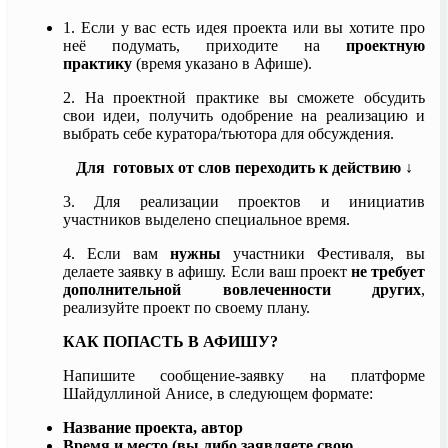
1. Если у вас есть идея проекта или вы хотите про
неё подумать, приходите на
проектную
практику
(время указано в Афише).
2. На проектной практике вы сможете обсудить
свои идеи, получить одобрение на реализацию и
выбрать себе куратора/тьютора для обсуждения.
Для готовых от слов переходить к действию ↓
3.
Для реализации проектов и инициатив
участников выделено специальное время.
4. Если вам
нужны
участники Фестиваля, вы
делаете заявку в афишу. Если ваш проект
не требует
дополнительной вовлеченности других
,
реализуйте проект по своему плану.
КАК ПОПАСТЬ В АФИШУ?
Напишите сообщение-заявку на платформе
Шайдуллиной Анисе, в следующем формате:
Название проекта, автор
Время и место (вы либо заявляете свою