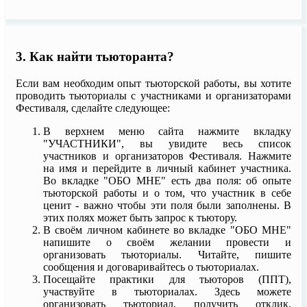
3. Как найти тьюторанта?
Если вам необходим опыт тьюторской работы, вы хотите
проводить тьюториалы с участниками и организаторами
Фестиваля, сделайте следующее:
В верхнем меню сайта нажмите вкладку
"УЧАСТНИКИ", вы увидите весь список
участников и организаторов Фестиваля. Нажмите
на имя и перейдите в личный кабинет участника.
Во вкладке "ОБО МНЕ" есть два поля: об опыте
тьюторской работы и о том, что участник в себе
ценит - важно чтобы эти поля были заполнены. В
этих полях может быть запрос к тьютору.
В своём личном кабинете во вкладке "ОБО МНЕ"
напишите о своём желании провести и
организовать тьюториалы. Читайте, пишите
сообщения и договаривайтесь о тьюториалах.
Посещайте практики для тьюторов (ППТ),
участвуйте в тьюториалах. Здесь можете
организовать тьюториал, получить отклик,