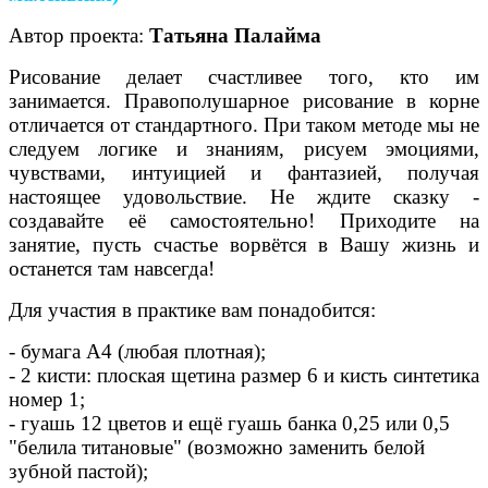
Автор проекта:
Татьяна Палайма
Рисование делает счастливее того, кто им
занимается. Правополушарное рисование в корне
отличается от стандартного. При таком методе мы не
следуем логике и знаниям, рисуем эмоциями,
чувствами, интуицией и фантазией, получая
настоящее удовольствие. Не ждите сказку -
создавайте её самостоятельно! Приходите на
занятие, пусть счастье ворвётся в Вашу жизнь и
останется там навсегда!
Для участия в практике вам понадобится:
- бумага А4 (любая плотная);
- 2 кисти: плоская щетина размер 6 и кисть синтетика
номер 1;
- гуашь 12 цветов и ещё гуашь банка 0,25 или 0,5
"белила титановые" (возможно заменить белой
зубной пастой);