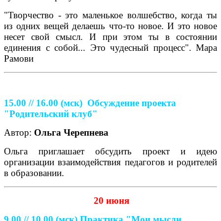
"Творчество - это маленькое волшебство, когда ты
из одних вещей делаешь что-то новое. И это новое
несет свой смысл. И при этом ты в состоянии
единения с собой... Это чудесный процесс". Мара
Рамови
15.00 // 16.00
(мск)
Обсуждение проекта
"Родительский клуб"
Автор:
Ольга Черепнева
Ольга приглашает обсудить проект и идею
организации взаимодействия педагогов и родителей
в образовании.
20 июня
9.00 // 10.00
(мск)
Практика "Мои мысли