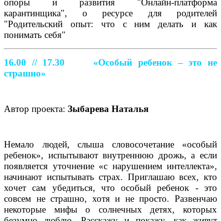
опоры и развития "Онлайн-платформа
карантинщика", о ресурсе для родителей
"Родительский опыт: что с ним делать и как
понимать себя"
16.00 // 17.30
«Особый ребенок – это не
страшно»
Автор проекта:
Зыбарева Наталья
Немало людей, слыша словосочетание «особый
ребенок», испытывают внутреннюю дрожь, а если
появляется уточнение «с нарушением интеллекта»,
начинают испытывать страх. Приглашаю всех, кто
хочет сам убедиться, что особый ребенок - это
совсем не страшно, хотя и не просто. Развенчаю
некоторые мифы о солнечных детях, которых
безумно люблю. Расскажу и покажу, как живут