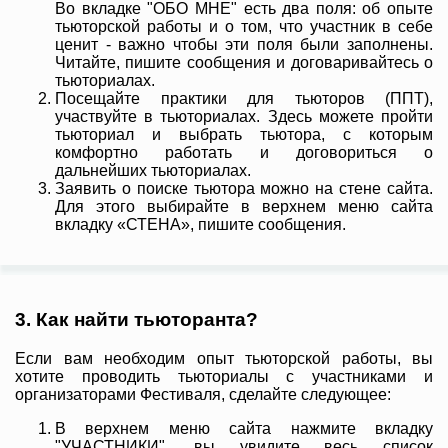
Во вкладке "ОБО МНЕ" есть два поля: об опыте
тьюторской работы и о том, что участник в себе
ценит - важно чтобы эти поля были заполнены.
Читайте, пишите сообщения и договаривайтесь о
тьюториалах.
Посещайте практики для тьюторов (ППТ),
участвуйте в тьюториалах. Здесь можете пройти
тьюториал и выбрать тьютора, с которым
комфортно работать и договориться о
дальнейших тьюториалах.
Заявить о поиске тьютора можно на стене сайта.
Для этого выбирайте в верхнем меню сайта
вкладку «СТЕНА», пишите сообщения.
3. Как найти тьюторанта?
Если вам необходим опыт тьюторской работы, вы
хотите проводить тьюториалы с участниками и
организаторами Фестиваля, сделайте следующее:
В верхнем меню сайта нажмите вкладку
"УЧАСТНИКИ", вы увидите весь список