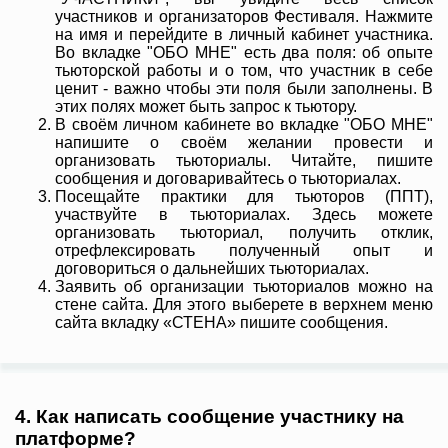
участников и организаторов Фестиваля. Нажмите
на имя и перейдите в личный кабинет участника.
Во вкладке "ОБО МНЕ" есть два поля: об опыте
тьюторской работы и о том, что участник в себе
ценит - важно чтобы эти поля были заполнены. В
этих полях может быть запрос к тьютору.
В своём личном кабинете во вкладке "ОБО МНЕ"
напишите о своём желании провести и
организовать тьюториалы. Читайте, пишите
сообщения и договаривайтесь о тьюториалах.
Посещайте практики для тьюторов (ППТ),
участвуйте в тьюториалах. Здесь можете
организовать тьюториал, получить отклик,
отрефлексировать полученный опыт и
договориться о дальнейших тьюториалах.
Заявить об организации тьюториалов можно на
стене сайта. Для этого выберете в верхнем меню
сайта вкладку «СТЕНА» пишите сообщения.
4. Как написать сообщение участнику на
платформе?