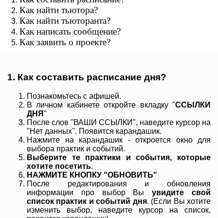
Как найти тьютора?
Как найти тьюторанта?
Как написать сообщение?
Как заявить о проекте?
1. Как составить расписание дня?
Познакомьтесь с афишей.
В личном кабинете откройте вкладку "
ССЫЛКИ
ДНЯ
"
После слов "ВАШИ ССЫЛКИ", наведите курсор на
"Нет данных". Появится карандашик.
Нажмите на карандашик - откроется окно для
выбора практик и событий.
Выберите те практики и события, которые
хотите посетить
.
НАЖМИТЕ КНОПКУ "ОБНОВИТЬ"
После редактирования и обновления
информации про выбор Вы
увидите свой
список практик и событий дня
. (Если Вы хотите
изменить выбор, наведите курсор на список,