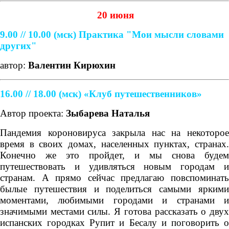
20 июня
9.00 // 10.00
(мск)
Практика "Мои мысли словами
других"
автор:
Валентин Кирюхин
16.00 // 18.00 (мск) «Клуб путешественников»
Автор проекта:
Зыбарева Наталья
Пандемия короновируса закрыла нас на некоторое
время в своих домах, населенных пунктах, странах.
Конечно же это пройдет, и мы снова будем
путешествовать и удивляться новым городам и
странам. А прямо сейчас предлагаю повспоминать
былые путешествия и поделиться самыми яркими
моментами, любимыми городами и странами и
значимыми местами силы. Я готова рассказать о двух
испанских городках Рупит и Бесалу и поговорить о