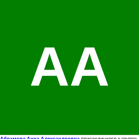
АА
Абрамова Анна Александровна
присоединился к группе