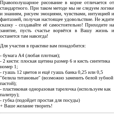
Правополушарное рисование в корне отличается от
стандартного. При таком методе мы не следуем логике
и знаниям, рисуем эмоциями, чувствами, интуицией и
фантазией, получая настоящее удовольствие. Не ждите
сказку - создавайте её самостоятельно! Приходите на
занятие, пусть счастье ворвётся в Вашу жизнь и
останется там навсегда!
Для участия в практике вам понадобится:
- бумага А4 (любая плотная);
- 2 кисти: плоская щетина размер 6 и кисть синтетика
номер 1;
- гуашь 12 цветов и ещё гуашь банка 0,25 или 0,5
"белила титановые" (возможно заменить белой зубной
пастой);
- пластиковая одноразовая тарелочка (используем как
палитру);
- губка (подойдет простая для посуды)
+ Ваше желание творить!