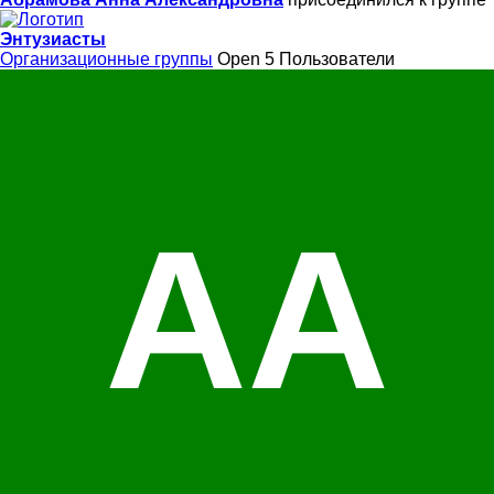
Энтузиасты
Организационные группы
Open
5 Пользователи
АА