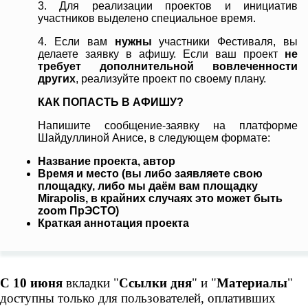
3.
Для реализации проектов и инициатив
участников выделено специальное время.
4. Если вам
нужны
участники Фестиваля, вы
делаете заявку в афишу. Если ваш проект
не
требует дополнительной вовлеченности
других
, реализуйте проект по своему плану.
КАК ПОПАСТЬ В АФИШУ?
Напишите сообщение-заявку на платформе
Шайдуллиной Анисе, в следующем формате:
Название проекта, автор
Время и место (вы либо заявляете свою
площадку, либо мы даём вам площадку
Mirapolis, в крайних случаях это может быть
zoom ПрЭСТО)
Краткая аннотация проекта
C 10 июня
вкладки "
Ссылки дня
" и "
Материалы
"
доступны только для пользователей, оплативших