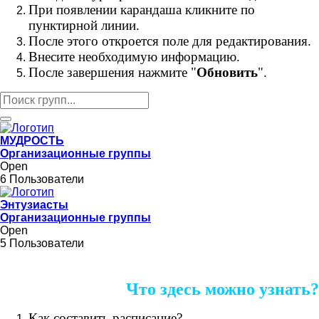
При появлении карандаша кликните по
пунктирной линии.
После этого откроется поле для редактирования.
Внесите необходимую информацию.
После завершения нажмите "
Обновить
".
МУДРОСТЬ
Организационные группы
Open
6 Пользователи
Энтузиасты
Организационные группы
Open
5 Пользователи
Что здесь можно узнать?
Как составить расписание?