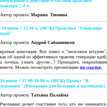
побуждения к действию в частной практике
тьютора", 4 ч.
Автор проекта:
Марина
Тюмина
16 июня // 12.30 ч. (МСК)
Практика "Генерация
идей"
Автор проекта:
Андрей Сабашников
краткая аннотация: Все знают о "мозговом штурме",
как об одной из эффективных практик генерации идей,
а хочешь узнать другие...? Приходите, покреативим
вместе. Можно посмотреть презентацию
по ссылке.
16 июня // 17.00-18.00 ч. (МСК)
Проект "Я -
художник" (Рисование для больших и маленьких)
Автор проекта:
Татьяна Палайма
Рисование делает счастливее того, кто им занимается.