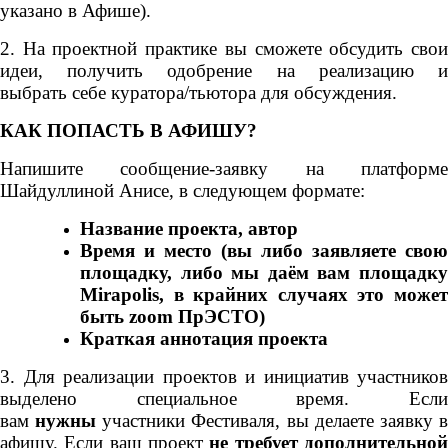
указано в Афише).
2. На проектной практике вы сможете обсудить свои
идеи, получить одобрение на реализацию и
выбрать себе куратора/тьютора для обсуждения.
КАК ПОПАСТЬ В АФИШУ?
Напишите сообщение-заявку на платформе
Шайдуллиной Анисе, в следующем формате:
Название проекта, автор
Время и место (вы либо заявляете свою
площадку, либо мы даём вам площадку
Mirapolis, в крайних случаях это может
быть zoom ПрЭСТО)
Краткая аннотация проекта
3.
Для реализации проектов и инициатив участников
выделено специальное время.
Если
вам
нужны
участники Фестиваля, вы делаете заявку 
афишу. Если ваш проект
не требует дополнительно