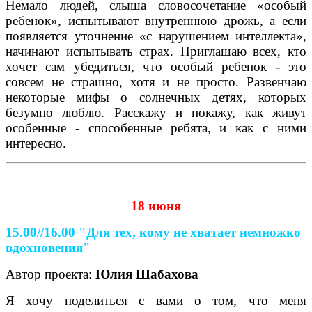
Немало людей, слыша словосочетание «особый
ребенок», испытывают внутреннюю дрожь, а если
появляется уточнение «с нарушением интеллекта»,
начинают испытывать страх. Приглашаю всех, кто
хочет сам убедиться, что особый ребенок - это
совсем не страшно, хотя и не просто. Развенчаю
некоторые мифы о солнечных детях, которых
безумно люблю. Расскажу и покажу, как живут
особенные - способенные ребята, и как с ними
интересно.
18 июня
15.00//16.00
"Для тех, кому не хватает немножко
вдохновения"
Автор проекта:
Юлия Шабахова
Я хочу поделиться с вами о том, что меня