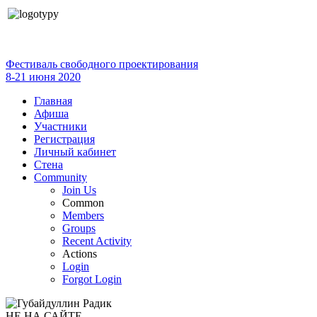
Фестиваль свободного проектирования
8-21 июня 2020
Главная
Афиша
Участники
Регистрация
Личный кабинет
Стена
Community
Join Us
Common
Members
Groups
Recent Activity
Actions
Login
Forgot Login
НЕ НА САЙТЕ