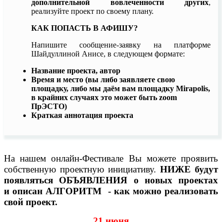
дополнительной вовлеченности других
,
реализуйте проект по своему плану.
КАК ПОПАСТЬ В АФИШУ?
Напишите сообщение-заявку на платформе
Шайдуллиной Анисе, в следующем формате:
Название проекта, автор
Время и место (вы либо заявляете свою
площадку, либо мы даём вам площадку Mirapolis,
в крайних случаях это может быть zoom
ПрЭСТО)
Краткая аннотация проекта
На нашем онлайн-Фестивале Вы можете проявить
собственную проектную инициативу.
НИЖЕ
будут
появляться ОБЪЯВЛЕНИЯ о новых проектах
и
описан АЛГОРИТМ - как можно реализовать
свой проект.
21 июня