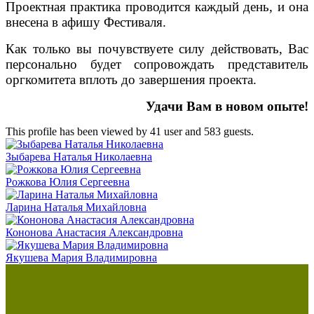
Проектная практика проводится каждый день, и она
внесена в афишу Фестиваля.
Как только вы почувствуете силу действовать, Вас
персонально будет сопровождать представитель
оргкомитета вплоть до завершения проекта.
Удачи Вам в новом опыте!
This profile has been viewed by 41 user and 583 guests.
Зыбарева Наталья Николаевна
Рожкова Юлия Сергеевна
Ларина Наталья Михайловна
Кононова Анастасия Александровна
Якушева Мария Владимировна