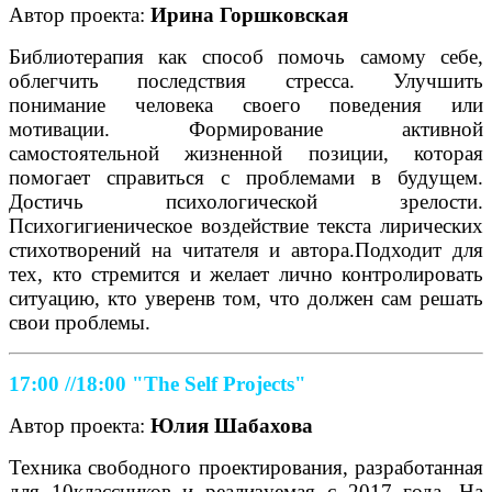
Автор проекта:
Ирина Горшковская
Библиотерапия как способ помочь самому себе,
облегчить последствия стресса. Улучшить
понимание человека своего поведения или
мотивации. Формирование активной
самостоятельной жизненной позиции, которая
помогает справиться с проблемами в будущем.
Достичь психологической зрелости.
Психогигиеническое воздействие текста лирических
стихотворений на читателя и автора.Подходит для
тех, кто стремится и желает лично контролировать
ситуацию, кто уверенв том, что должен сам решать
свои проблемы.
17:00 //18:00
"The Self Projects"
Автор проекта:
Юлия Шабахова
Техника свободного проектирования, разработанная
для 10классников и реализуемая с 2017 года. На