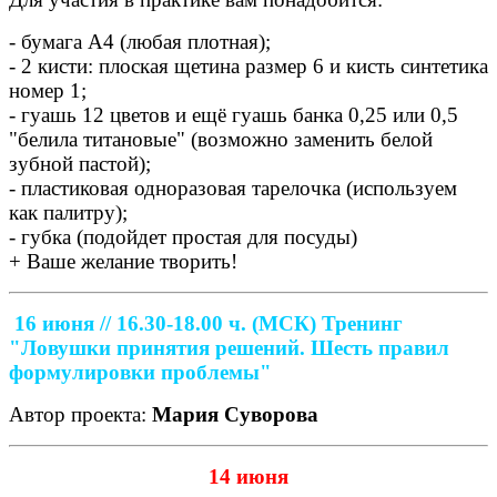
- бумага А4 (любая плотная);
- 2 кисти: плоская щетина размер 6 и кисть синтетика
номер 1;
- гуашь 12 цветов и ещё гуашь банка 0,25 или 0,5
"белила титановые" (возможно заменить белой
зубной пастой);
- пластиковая одноразовая тарелочка (используем
как палитру);
- губка (подойдет простая для посуды)
+ Ваше желание творить!
16 июня // 16.30-18.00 ч. (МСК)
Тренинг
"Ловушки принятия решений. Шесть правил
формулировки проблемы"
Автор проекта:
Мария Суворова
14 июня