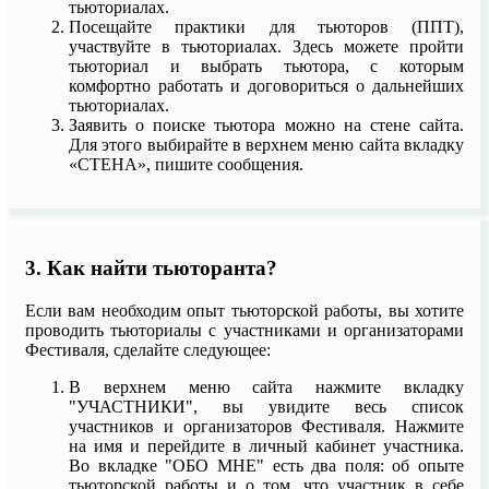
тьюториалах.
Посещайте практики для тьюторов (ППТ),
участвуйте в тьюториалах. Здесь можете пройти
тьюториал и выбрать тьютора, с которым
комфортно работать и договориться о дальнейших
тьюториалах.
Заявить о поиске тьютора можно на стене сайта.
Для этого выбирайте в верхнем меню сайта вкладку
«СТЕНА», пишите сообщения.
3. Как найти тьюторанта?
Если вам необходим опыт тьюторской работы, вы хотите
проводить тьюториалы с участниками и организаторами
Фестиваля, сделайте следующее:
В верхнем меню сайта нажмите вкладку
"УЧАСТНИКИ", вы увидите весь список
участников и организаторов Фестиваля. Нажмите
на имя и перейдите в личный кабинет участника.
Во вкладке "ОБО МНЕ" есть два поля: об опыте
тьюторской работы и о том, что участник в себе