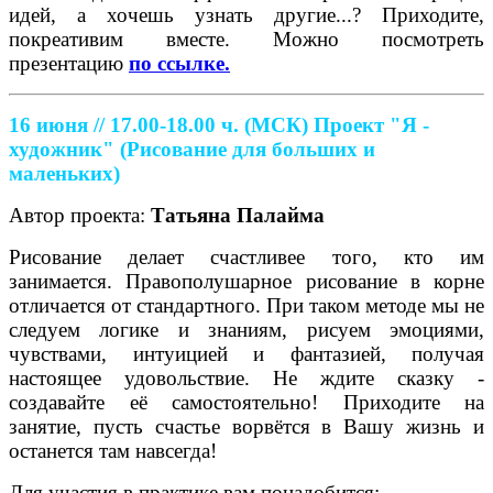
идей, а хочешь узнать другие...? Приходите,
покреативим вместе. Можно посмотреть
презентацию
по ссылке.
16 июня // 17.00-18.00 ч. (МСК)
Проект "Я -
художник" (Рисование для больших и
маленьких)
Автор проекта:
Татьяна Палайма
Рисование делает счастливее того, кто им
занимается. Правополушарное рисование в корне
отличается от стандартного. При таком методе мы не
следуем логике и знаниям, рисуем эмоциями,
чувствами, интуицией и фантазией, получая
настоящее удовольствие. Не ждите сказку -
создавайте её самостоятельно! Приходите на
занятие, пусть счастье ворвётся в Вашу жизнь и
останется там навсегда!
Для участия в практике вам понадобится: