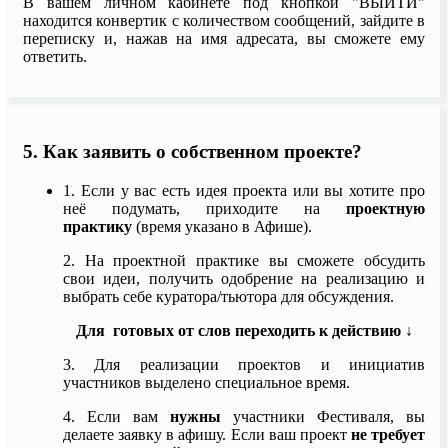
В вашем личном кабинете под кнопкой "ВЫЙТИ"
находится конвертик с количеством сообщений, зайдите в
переписку и, нажав на имя адресата, вы сможете ему
ответить.
5. Как заявить о собственном проекте?
1. Если у вас есть идея проекта или вы хотите про
неё подумать, приходите на
проектную
практику
(время указано в Афише).
2. На проектной практике вы сможете обсудить
свои идеи, получить одобрение на реализацию и
выбрать себе куратора/тьютора для обсуждения.
Для готовых от слов переходить к действию ↓
3.
Для реализации проектов и инициатив
участников выделено специальное время.
4. Если вам
нужны
участники Фестиваля, вы
делаете заявку в афишу. Если ваш проект
не требует