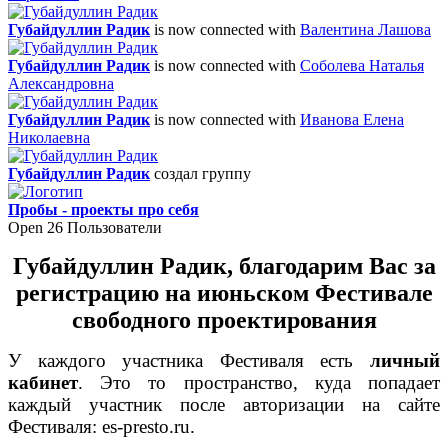
Губайдуллин Радик
is now connected with
Валентина Лашова
Губайдуллин Радик
is now connected with
Соболева Наталья
Александровна
Губайдуллин Радик
is now connected with
Иванова Елена
Николаевна
Губайдуллин Радик
создал группу
Пробы - проекты про себя
Open
26 Пользователи
Губайдуллин Радик,
благодарим Вас
за
регистрацию на июньском Фестивале
свободного проектирования
У каждого участника Фестиваля есть
личный
кабинет
. Это то пространство, куда попадает
каждый участник после авторизации на сайте
Фестиваля: es-presto.ru.