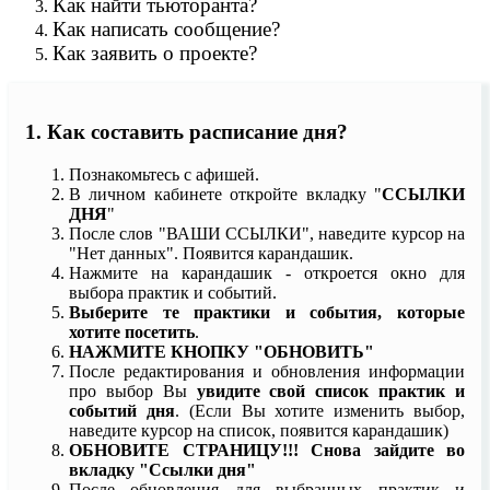
Как найти тьюторанта?
Как написать сообщение?
Как заявить о проекте?
1. Как составить расписание дня?
Познакомьтесь с афишей.
В личном кабинете откройте вкладку "
ССЫЛКИ
ДНЯ
"
После слов "ВАШИ ССЫЛКИ", наведите курсор на
"Нет данных". Появится карандашик.
Нажмите на карандашик - откроется окно для
выбора практик и событий.
Выберите те практики и события, которые
хотите посетить
.
НАЖМИТЕ КНОПКУ "ОБНОВИТЬ"
После редактирования и обновления информации
про выбор Вы
увидите свой список практик и
событий дня
. (Если Вы хотите изменить выбор,
наведите курсор на список, появится карандашик)
ОБНОВИТЕ СТРАНИЦУ!!! Снова зайдите во
вкладку "Ссылки дня"
После обновления для выбранных практик и