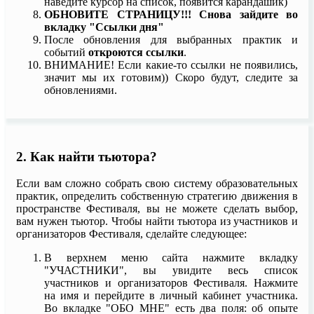
наведите курсор на список, появится карандашик)
ОБНОВИТЕ СТРАНИЦУ!!! Снова зайдите во
вкладку "Ссылки дня"
После обновления для выбранных практик и
событий
откроются ссылки
.
ВНИМАНИЕ! Если какие-то ссылки не появились,
значит мы их готовим)) Скоро будут, следите за
обновлениями.
2. Как найти тьютора?
Если вам сложно собрать свою систему образовательных
практик, определить собственную стратегию движения в
пространстве Фестиваля, вы не можете сделать выбор,
вам нужен тьютор. Чтобы найти тьютора из участников и
организаторов Фестиваля, сделайте следующее:
В верхнем меню сайта нажмите вкладку
"УЧАСТНИКИ", вы увидите весь список
участников и организаторов Фестиваля. Нажмите
на имя и перейдите в личный кабинет участника.
Во вкладке "ОБО МНЕ" есть два поля: об опыте