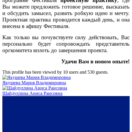
программе Фестиваля
проектную практику
, где
Вы можете предложить готовое решение, высказать
и обсудить замысел, развить робкую идею и мечту.
Проектная практика проводится каждый день, и она
внесена в афишу Фестиваля.
Как только вы почувствуете силу действовать, Вас
персонально будет сопровождать представитель
оргкомитета вплоть до завершения проекта.
Удачи Вам в новом опыте!
This profile has been viewed by 10 users and 530 guests.
Якушева Мария Владимировна
Шайдуллина Аниса Раисовна