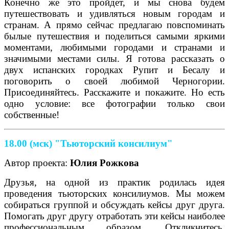
Конечно же это пройдет, и мы снова будем
путешествовать и удивляться новым городам и
странам. А прямо сейчас предлагаю повспоминать
былые путешествия и поделиться самыми яркими
моментами, любимыми городами и странами и
значимыми местами силы. Я готова рассказать о
двух испанских городках Рупит и Бесалу и
поговорить о своей любимой Черногории.
Присоединяйтесь. Расскажите и покажите. Но есть
одно условие: все фотографии только свои
собственные!
18.00 (мск) "Тьюторский консилиум"
Автор проекта:
Юлия Рожкова
Друзья, на одной из практик родилась идея
проведения тьюторских консилиумов. Мы можем
собираться группой и обсуждать кейсы друг друга.
Помогать друг другу отработать эти кейсы наиболее
профессиональным образом. Откликнитесь,