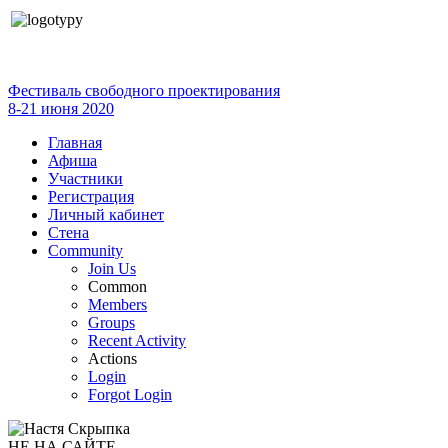
Фестиваль свободного проектирования
8-21 июня 2020
Главная
Афиша
Участники
Регистрация
Личный кабинет
Стена
Community
Join Us
Common
Members
Groups
Recent Activity
Actions
Login
Forgot Login
НЕ НА САЙТЕ