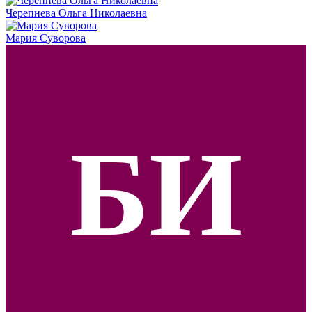
Черепнева Ольга Николаевна
Мария Суворова
БИ