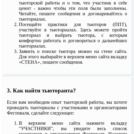
тьюторской работы и о том, что участник в себе
ценит - важно чтобы эти поля были заполнены.
Читайте, пишите сообщения и договаривайтесь о
тьюториалах.
Посещайте практики для тьюторов (ППТ),
участвуйте в тьюториалах. Здесь можете пройти
тьюториал и выбрать тьютора, с которым
комфортно работать и договориться о дальнейших
тьюториалах.
Заявить о поиске тьютора можно на стене сайта.
Для этого выбирайте в верхнем меню сайта вкладку
«СТЕНА», пишите сообщения.
3. Как найти тьюторанта?
Если вам необходим опыт тьюторской работы, вы хотите
проводить тьюториалы с участниками и организаторами
Фестиваля, сделайте следующее:
В верхнем меню сайта нажмите вкладку
"УЧАСТНИКИ", вы увидите весь список
участников и организаторов Фестиваля. Нажмите