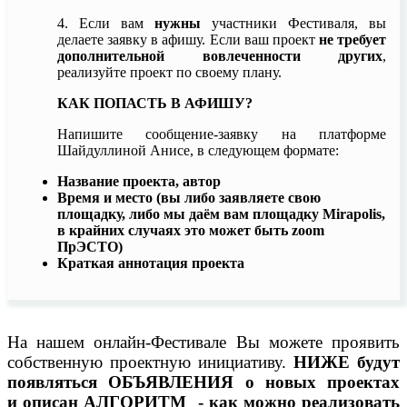
4. Если вам
нужны
участники Фестиваля, вы
делаете заявку в афишу. Если ваш проект
не требует
дополнительной вовлеченности других
,
реализуйте проект по своему плану.
КАК ПОПАСТЬ В АФИШУ?
Напишите сообщение-заявку на платформе
Шайдуллиной Анисе, в следующем формате:
Название проекта, автор
Время и место (вы либо заявляете свою
площадку, либо мы даём вам площадку Mirapolis,
в крайних случаях это может быть zoom
ПрЭСТО)
Краткая аннотация проекта
На нашем онлайн-Фестивале Вы можете проявить
собственную проектную инициативу.
НИЖЕ
будут
появляться ОБЪЯВЛЕНИЯ о новых проектах
и
описан АЛГОРИТМ - как можно реализовать