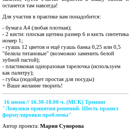
останется там навсегда!
Для участия в практике вам понадобится:
- бумага А4 (любая плотная);
- 2 кисти: плоская щетина размер 6 и кисть синтетика
номер 1;
- гуашь 12 цветов и ещё гуашь банка 0,25 или 0,5
"белила титановые" (возможно заменить белой
зубной пастой);
- пластиковая одноразовая тарелочка (используем
как палитру);
- губка (подойдет простая для посуды)
+ Ваше желание творить!
16 июня // 16.30-18.00 ч. (МСК)
Тренинг
"Ловушки принятия решений. Шесть правил
формулировки проблемы"
Автор проекта:
Мария Суворова