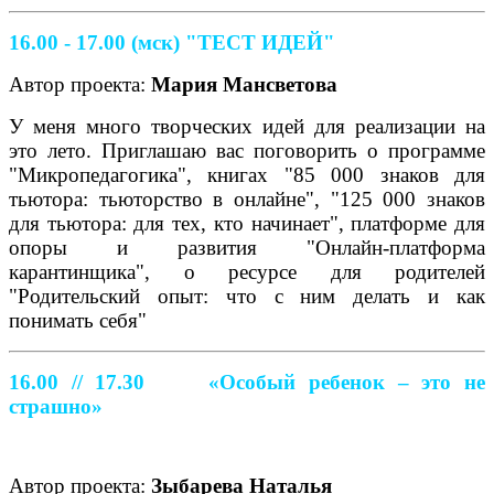
16.00 - 17.00 (мск)
"ТЕСТ ИДЕЙ"
Автор проекта:
Мария Мансветова
У меня много творческих идей для реализации на
это лето. Приглашаю вас поговорить о программе
"Микропедагогика", книгах "85 000 знаков для
тьютора: тьюторство в онлайне", "125 000 знаков
для тьютора: для тех, кто начинает", платформе для
опоры и развития "Онлайн-платформа
карантинщика", о ресурсе для родителей
"Родительский опыт: что с ним делать и как
понимать себя"
16.00 // 17.30
«Особый ребенок – это не
страшно»
Автор проекта:
Зыбарева Наталья