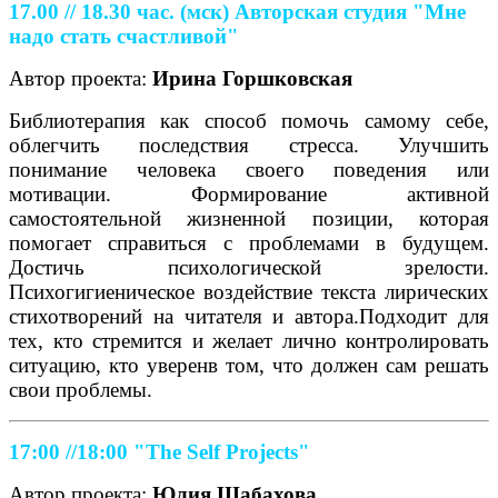
17.00 // 18.30 час. (мск)
Авторская студия "Мне
надо стать счастливой"
Автор проекта:
Ирина Горшковская
Библиотерапия как способ помочь самому себе,
облегчить последствия стресса. Улучшить
понимание человека своего поведения или
мотивации. Формирование активной
самостоятельной жизненной позиции, которая
помогает справиться с проблемами в будущем.
Достичь психологической зрелости.
Психогигиеническое воздействие текста лирических
стихотворений на читателя и автора.Подходит для
тех, кто стремится и желает лично контролировать
ситуацию, кто уверенв том, что должен сам решать
свои проблемы.
17:00 //18:00
"The Self Projects"
Автор проекта:
Юлия Шабахова