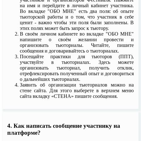
на имя и перейдите в личный кабинет участника.
Во вкладке "ОБО МНЕ" есть два поля: об опыте
тьюторской работы и о том, что участник в себе
ценит - важно чтобы эти поля были заполнены. В
этих полях может быть запрос к тьютору.
В своём личном кабинете во вкладке "ОБО МНЕ"
напишите о своём желании провести и
организовать тьюториалы. Читайте, пишите
сообщения и договаривайтесь о тьюториалах.
Посещайте практики для тьюторов (ППТ),
участвуйте в тьюториалах. Здесь можете
организовать тьюториал, получить отклик,
отрефлексировать полученный опыт и договориться
о дальнейших тьюториалах.
Заявить об организации тьюториалов можно на
стене сайта. Для этого выберете в верхнем меню
сайта вкладку «СТЕНА» пишите сообщения.
4. Как написать сообщение участнику на
платформе?