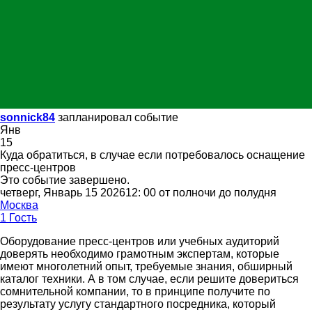
sonnick84
запланировал событие
Янв
15
Куда обратиться, в случае если потребовалось оснащение
пресс-центров
Это событие завершено.
четверг, Январь 15 202612: 00 от полночи до полудня
Москва
1 Гость
Оборудование пресс-центров или учебных аудиторий
доверять необходимо грамотным экспертам, которые
имеют многолетний опыт, требуемые знания, обширный
каталог техники. А в том случае, если решите довериться
сомнительной компании, то в принципе получите по
результату услугу стандартного посредника, который