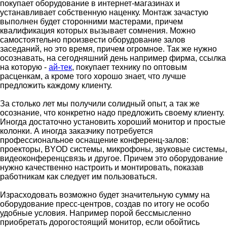
покупает оборудование в интернет-магазинах и
устанавливает собственную наценку. Монтаж зачастую
выполнен будет сторонними мастерами, причем
квалификация которых вызывает сомнения. Можно
самостоятельно произвести оборудование залов
заседаний, но это время, причем огромное. Так же нужно
осознавать, на сегодняшний день например фирма, ссылка
на которую -
ай-тек
, покупает технику по оптовым
расценкам, а кроме того хорошо знает, что лучше
предложить каждому клиенту.
За столько лет мы получили солидный опыт, а так же
осознание, что конкретно надо предложить своему клиенту.
Иногда достаточно установить хороший монитор и простые
колонки. А иногда заказчику потребуется
профессиональное оснащение конференц-залов:
проекторы, BYOD системы, микрофоны, звуковые системы,
видеоконференцсвязь и другое. Причем это оборудование
нужно качественно настроить и монтировать, показав
работникам как следует им пользоваться.
Израсходовать возможно будет значительную сумму на
оборудование пресс-центров, создав по итогу не особо
удобные условия. Например порой бессмысленно
приобретать дорогостоящий монитор, если обойтись