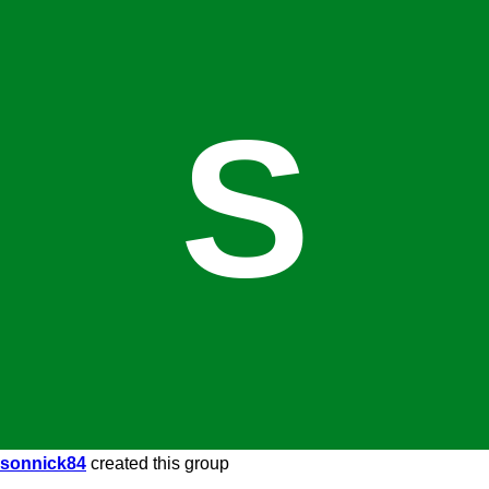
S
sonnick84
created this group