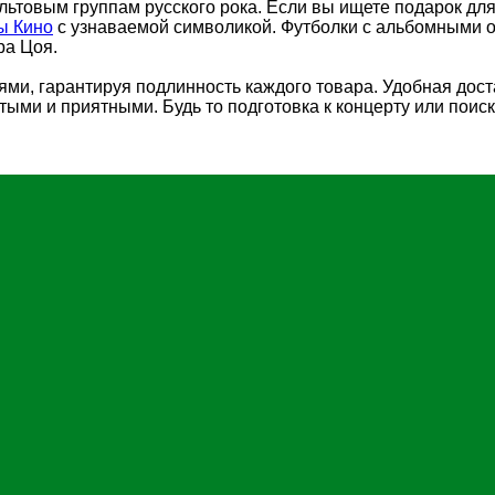
ьтовым группам русского рока. Если вы ищете подарок для
ы Кино
с узнаваемой символикой. Футболки с альбомными 
ра Цоя.
ми, гарантируя подлинность каждого товара. Удобная доста
ми и приятными. Будь то подготовка к концерту или поиск 