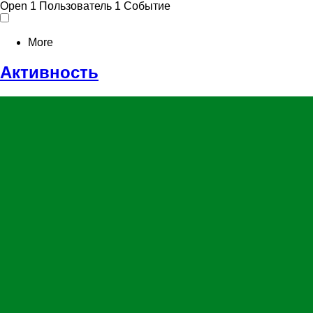
Open
1 Пользователь
1 Событие
More
Активность