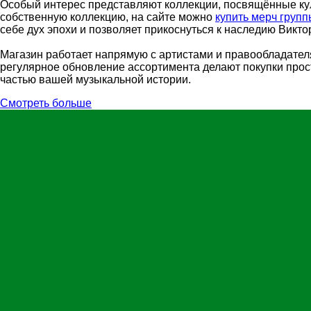
Особый интерес представляют коллекции, посвящённые кул
собственную коллекцию, на сайте можно
купить мерч групп
себе дух эпохи и позволяет прикоснуться к наследию Викто
Магазин работает напрямую с артистами и правообладателя
регулярное обновление ассортимента делают покупки просты
частью вашей музыкальной истории.
Смотреть больше