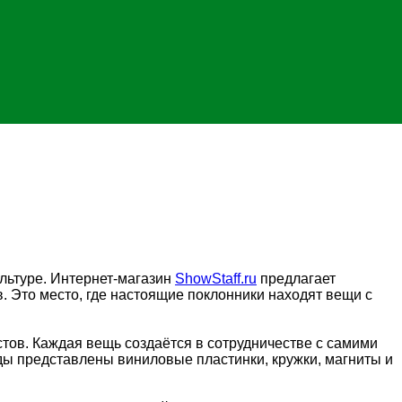
ультуре. Интернет-магазин
ShowStaff.ru
предлагает
 Это место, где настоящие поклонники находят вещи с
стов. Каждая вещь создаётся в сотрудничестве с самими
ды представлены виниловые пластинки, кружки, магниты и