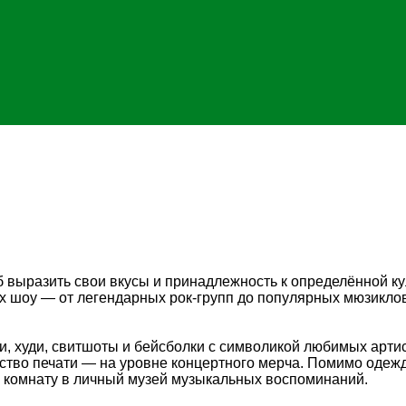
об выразить свои вкусы и принадлежность к определённой к
 шоу — от легендарных рок-групп до популярных мюзиклов.
и, худи, свитшоты и бейсболки с символикой любимых арти
ество печати — на уровне концертного мерча. Помимо одеж
 комнату в личный музей музыкальных воспоминаний.