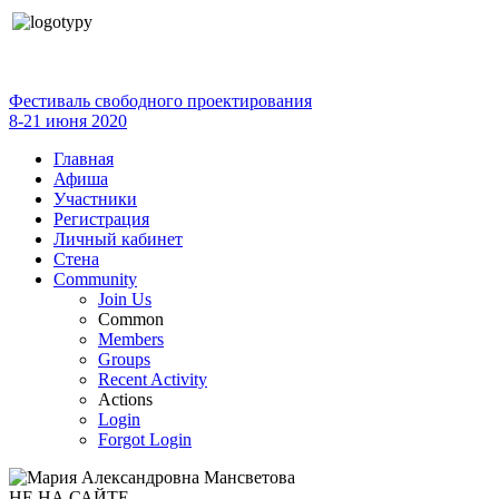
Фестиваль свободного проектирования
8-21 июня 2020
Главная
Афиша
Участники
Регистрация
Личный кабинет
Стена
Community
Join Us
Common
Members
Groups
Recent Activity
Actions
Login
Forgot Login
НЕ НА САЙТЕ