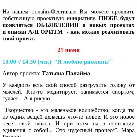
На нашем онлайн-Фестивале Вы можете проявить
собственную проектную инициативу.
НИЖЕ
будут
появляться ОБЪЯВЛЕНИЯ о новых проектах
и
описан АЛГОРИТМ - как можно реализовать
свой проект.
21 июня
13.00 // 14.30
(мск)
"Я люблю рисовать!"
Автор проекта:
Татьяна Палайма
У каждого есть свой способ разгрузить голову от
мыслей. Кто-то медитирует, занимается спортом,
гуляет... А я рисую.
"Творчество - это маленькое волшебство, когда ты
из одних вещей делаешь что-то новое. И это новое
несет свой смысл. И при этом ты в состоянии
единения с собой... Это чудесный процесс". Мара
Рамови