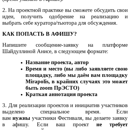
2. На проектной практике вы сможете обсудить свои
идеи, получить одобрение на реализацию и
выбрать себе куратора/тьютора для обсуждения.
КАК ПОПАСТЬ В АФИШУ?
Напишите сообщение-заявку на платформе
Шайдуллиной Анисе, в следующем формате:
Название проекта, автор
Время и место (вы либо заявляете свою
площадку, либо мы даём вам площадку
Mirapolis, в крайних случаях это может
быть zoom ПрЭСТО)
Краткая аннотация проекта
3.
Для реализации проектов и инициатив участников
выделено специальное время.
Если
вам
нужны
участники Фестиваля, вы делаете заявку
в афишу. Если ваш проект
не требует