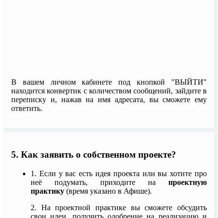
В вашем личном кабинете под кнопкой "ВЫЙТИ"
находится конвертик с количеством сообщений, зайдите в
переписку и, нажав на имя адресата, вы сможете ему
ответить.
5. Как заявить о собственном проекте?
1. Если у вас есть идея проекта или вы хотите про
неё подумать, приходите на
проектную
практику
(время указано в Афише).
2. На проектной практике вы сможете обсудить
свои идеи, получить одобрение на реализацию и