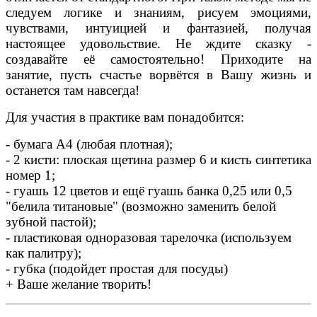
следуем логике и знаниям, рисуем эмоциями,
чувствами, интуицией и фантазией, получая
настоящее удовольствие. Не ждите сказку -
создавайте её самостоятельно! Приходите на
занятие, пусть счастье ворвётся в Вашу жизнь и
останется там навсегда!
Для участия в практике вам понадобится:
- бумага А4 (любая плотная);
- 2 кисти: плоская щетина размер 6 и кисть синтетика
номер 1;
- гуашь 12 цветов и ещё гуашь банка 0,25 или 0,5
"белила титановые" (возможно заменить белой
зубной пастой);
- пластиковая одноразовая тарелочка (используем
как палитру);
- губка (подойдет простая для посуды)
+ Ваше желание творить!