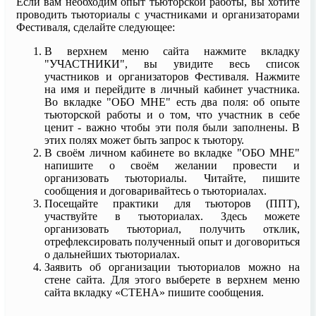
Если вам необходим опыт тьюторской работы, вы хотите
проводить тьюториалы с участниками и организаторами
Фестиваля, сделайте следующее:
В верхнем меню сайта нажмите вкладку
"УЧАСТНИКИ", вы увидите весь список
участников и организаторов Фестиваля. Нажмите
на имя и перейдите в личный кабинет участника.
Во вкладке "ОБО МНЕ" есть два поля: об опыте
тьюторской работы и о том, что участник в себе
ценит - важно чтобы эти поля были заполнены. В
этих полях может быть запрос к тьютору.
В своём личном кабинете во вкладке "ОБО МНЕ"
напишите о своём желании провести и
организовать тьюториалы. Читайте, пишите
сообщения и договаривайтесь о тьюториалах.
Посещайте практики для тьюторов (ППТ),
участвуйте в тьюториалах. Здесь можете
организовать тьюториал, получить отклик,
отрефлексировать полученный опыт и договориться
о дальнейших тьюториалах.
Заявить об организации тьюториалов можно на
стене сайта. Для этого выберете в верхнем меню
сайта вкладку «СТЕНА» пишите сообщения.