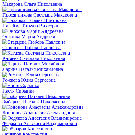
Макарова Ольга Николаевна
Просянникова Светлана Макаровна
Палайма Татьяна Викторвна
Онохова Мария Андреевна
Старцева Любовь Павловна
Катаева Светлана Николаевна
Ларина Наталья Михайловна
Рожкова Юлия Сергеевна
Настя Скрыпка
Зыбарева Наталья Николаевна
Кононова Анастасия Александровна
Федякова Анастасия Владимировна
Обшаров Константин