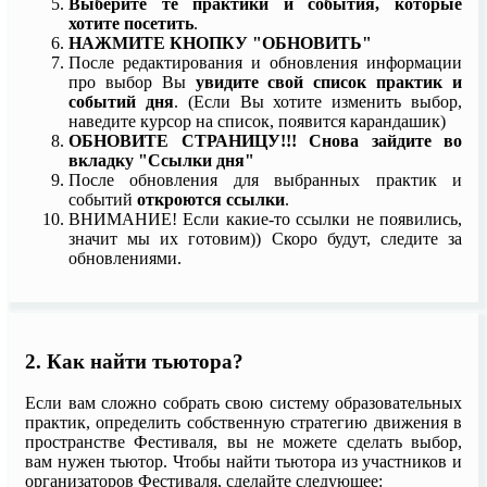
Выберите те практики и события, которые
хотите посетить
.
НАЖМИТЕ КНОПКУ "ОБНОВИТЬ"
После редактирования и обновления информации
про выбор Вы
увидите свой список практик и
событий дня
. (Если Вы хотите изменить выбор,
наведите курсор на список, появится карандашик)
ОБНОВИТЕ СТРАНИЦУ!!! Снова зайдите во
вкладку "Ссылки дня"
После обновления для выбранных практик и
событий
откроются ссылки
.
ВНИМАНИЕ! Если какие-то ссылки не появились,
значит мы их готовим)) Скоро будут, следите за
обновлениями.
2. Как найти тьютора?
Если вам сложно собрать свою систему образовательных
практик, определить собственную стратегию движения в
пространстве Фестиваля, вы не можете сделать выбор,
вам нужен тьютор. Чтобы найти тьютора из участников и
организаторов Фестиваля, сделайте следующее: