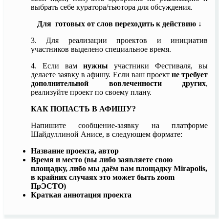
выбрать себе куратора/тьютора для обсуждения.
Для готовых от слов переходить к действию ↓
3.
Для реализации проектов и инициатив
участников выделено специальное время.
4. Если вам
нужны
участники Фестиваля, вы
делаете заявку в афишу. Если ваш проект
не требует
дополнительной вовлеченности других
,
реализуйте проект по своему плану.
КАК ПОПАСТЬ В АФИШУ?
Напишите сообщение-заявку на платформе
Шайдуллиной Анисе, в следующем формате:
Название проекта, автор
Время и место (вы либо заявляете свою
площадку, либо мы даём вам площадку Mirapolis,
в крайних случаях это может быть zoom
ПрЭСТО)
Краткая аннотация проекта