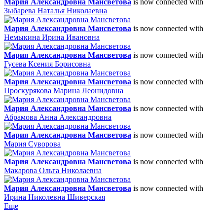
Мария Александровна Мансветова
is now connected with
Зыбарева Наталья Николаевна
Мария Александровна Мансветова
is now connected with
Немыкина Ирина Ивановна
Мария Александровна Мансветова
is now connected with
Гусева Ксения Борисовна
Мария Александровна Мансветова
is now connected with
Проскурякова Марина Леонидовна
Мария Александровна Мансветова
is now connected with
Абрамова Анна Александровна
Мария Александровна Мансветова
is now connected with
Мария Суворова
Мария Александровна Мансветова
is now connected with
Макарова Ольга Николаевна
Мария Александровна Мансветова
is now connected with
Ирина Николевна Шиверская
Еще