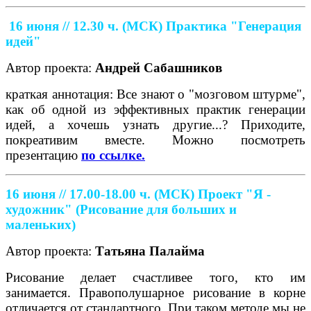
16 июня // 12.30 ч. (МСК)
Практика "Генерация
идей"
Автор проекта:
Андрей Сабашников
краткая аннотация: Все знают о "мозговом штурме",
как об одной из эффективных практик генерации
идей, а хочешь узнать другие...? Приходите,
покреативим вместе. Можно посмотреть
презентацию
по ссылке.
16 июня // 17.00-18.00 ч. (МСК)
Проект "Я -
художник" (Рисование для больших и
маленьких)
Автор проекта:
Татьяна Палайма
Рисование делает счастливее того, кто им
занимается. Правополушарное рисование в корне
отличается от стандартного. При таком методе мы не