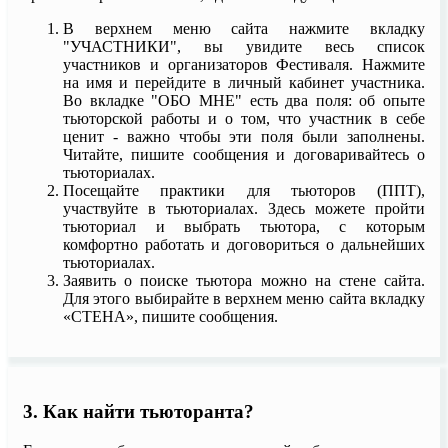
В верхнем меню сайта нажмите вкладку
"УЧАСТНИКИ", вы увидите весь список
участников и организаторов Фестиваля. Нажмите
на имя и перейдите в личный кабинет участника.
Во вкладке "ОБО МНЕ" есть два поля: об опыте
тьюторской работы и о том, что участник в себе
ценит - важно чтобы эти поля были заполнены.
Читайте, пишите сообщения и договаривайтесь о
тьюториалах.
Посещайте практики для тьюторов (ППТ),
участвуйте в тьюториалах. Здесь можете пройти
тьюториал и выбрать тьютора, с которым
комфортно работать и договориться о дальнейших
тьюториалах.
Заявить о поиске тьютора можно на стене сайта.
Для этого выбирайте в верхнем меню сайта вкладку
«СТЕНА», пишите сообщения.
3. Как найти тьюторанта?