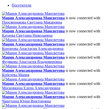
Посетители
Мария Александровна Мансветова
is now connected with
Просянникова Светлана Макаровна
Мария Александровна Мансветова
is now connected with
Катаева Светлана Николаевна
Мария Александровна Мансветова
is now connected with
Кононова Анастасия Александровна
Мария Александровна Мансветова
is now connected with
Федякова Анастасия Владимировна
Мария Александровна Мансветова
is now connected with
Кобелева Мария
Мария Александровна Мансветова
is now connected with
Московкина Елена Александровна
Мария Александровна Мансветова
is now connected with
Чащухина Юлия Викторовна